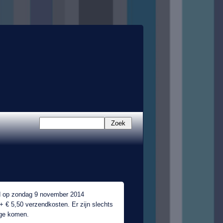
Zoek
 op zondag 9 november 2014
+ € 5,50 verzendkosten. Er zijn slechts
age komen.