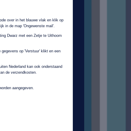
ode over in het blauwe vlak en klik op
ijk in de map 'Ongewenste mail'.
ng Dwarz met een Zetje te Uithoorn
gegevens op 'Verstuur' klikt en een
buiten Nederland kan ook onderstaand
 van de verzendkosten.
' worden aangegeven.