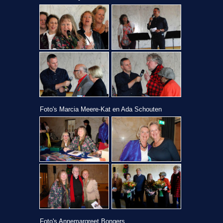
Foto's Marcia Meere-Kat en Ada Schouten
Foto's Annemargreet Bongers