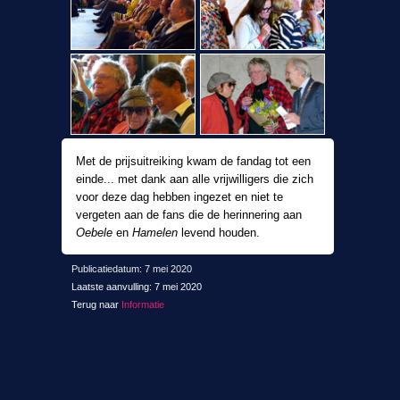
Met de prijsuitreiking kwam de fandag tot een
einde... met dank aan alle vrijwilligers die zich
voor deze dag hebben ingezet en niet te
vergeten aan de fans die de herinnering aan
Oebele
en
Hamelen
levend houden.
Publicatiedatum: 7 mei 2020
Laatste aanvulling: 7 mei 2020
Terug naar
Informatie