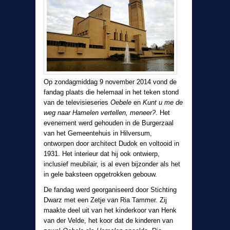
Op zondagmiddag 9 november 2014 vond de
fandag plaats die helemaal in het teken stond
van de televisieseries
Oebele
en
Kunt u me de
weg naar Hamelen vertellen, meneer?
. Het
evenement werd gehouden in de Burgerzaal
van het Gemeentehuis in Hilversum,
ontworpen door architect Dudok en voltooid in
1931. Het interieur dat hij ook ontwierp,
inclusief meubilair, is al even bijzonder als het
in gele baksteen opgetrokken gebouw.
De fandag werd georganiseerd door Stichting
Dwarz met een Zetje van Ria Tammer. Zij
maakte deel uit van het kinderkoor van Henk
van der Velde, het koor dat de kinderen van