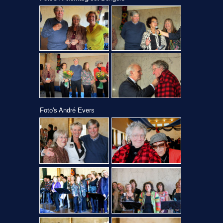
Foto's André Evers