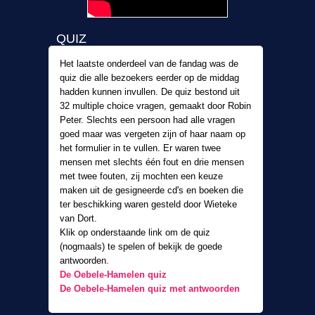
QUIZ
Het laatste onderdeel van de fandag was de
quiz die alle bezoekers eerder op de middag
hadden kunnen invullen. De quiz bestond uit
32 multiple choice vragen, gemaakt door Robin
Peter. Slechts een persoon had alle vragen
goed maar was vergeten zijn of haar naam op
het formulier in te vullen. Er waren twee
mensen met slechts één fout en drie mensen
met twee fouten, zij mochten een keuze
maken uit de gesigneerde cd's en boeken die
ter beschikking waren gesteld door Wieteke
van Dort.
Klik op onderstaande link om de quiz
(nogmaals) te spelen of bekijk de goede
antwoorden.
De Oebele-Hamelen quiz
De Oebele-Hamelen quiz met antwoorden