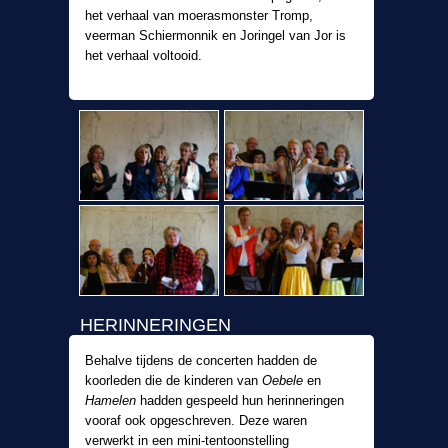
het verhaal van moerasmonster Tromp,
veerman Schiermonnik en Joringel van Jor is
het verhaal voltooid.
HERINNERINGEN
Behalve tijdens de concerten hadden de
koorleden die de kinderen van
Oebele
en
Hamelen
hadden gespeeld hun herinneringen
vooraf ook opgeschreven. Deze waren
verwerkt in een mini-tentoonstelling