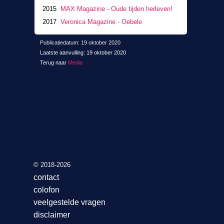
2015
MAX Magazine - Oude tijden herleven!
2017
Veronica Magazine - Oebele
Publicatiedatum: 19 oktober 2020
Laatste aanvulling: 19 oktober 2020
Terug naar
Media
© 2018-2026
contact
colofon
veelgestelde vragen
disclaimer