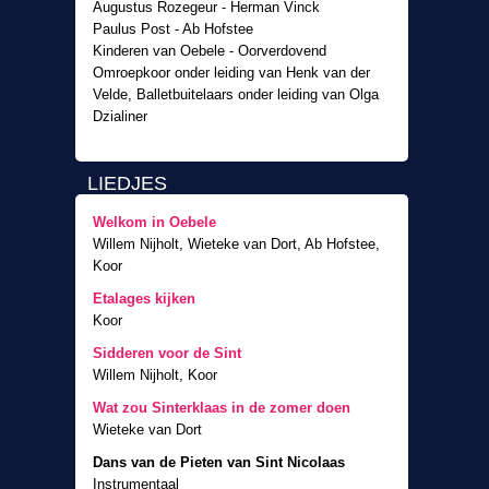
Augustus Rozegeur - Herman Vinck
Paulus Post - Ab Hofstee
Kinderen van Oebele - Oorverdovend
Omroepkoor onder leiding van Henk van der
Velde, Balletbuitelaars onder leiding van Olga
Dzialiner
LIEDJES
Welkom in Oebele
Willem Nijholt, Wieteke van Dort, Ab Hofstee,
Koor
Etalages kijken
Koor
Sidderen voor de Sint
Willem Nijholt, Koor
Wat zou Sinterklaas in de zomer doen
Wieteke van Dort
Dans van de Pieten van Sint Nicolaas
Instrumentaal