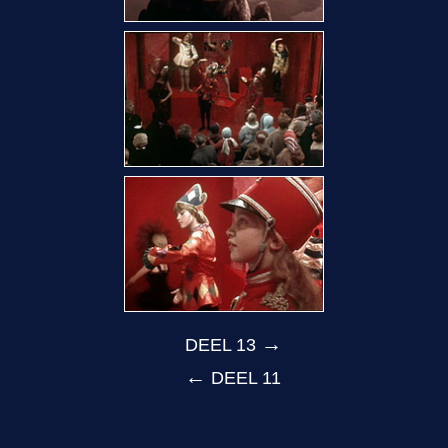
→
DEEL 13
←
DEEL 11