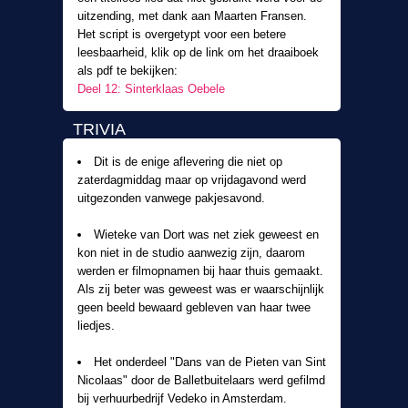
uitzending, met dank aan Maarten Fransen.
Het script is overgetypt voor een betere
leesbaarheid, klik op de link om het draaiboek
als pdf te bekijken:
Deel 12: Sinterklaas Oebele
TRIVIA
Dit is de enige aflevering die niet op
zaterdagmiddag maar op vrijdagavond werd
uitgezonden vanwege pakjesavond.
Wieteke van Dort was net ziek geweest en
kon niet in de studio aanwezig zijn, daarom
werden er filmopnamen bij haar thuis gemaakt.
Als zij beter was geweest was er waarschijnlijk
geen beeld bewaard gebleven van haar twee
liedjes.
Het onderdeel "Dans van de Pieten van Sint
Nicolaas" door de Balletbuitelaars werd gefilmd
bij verhuurbedrijf Vedeko in Amsterdam.