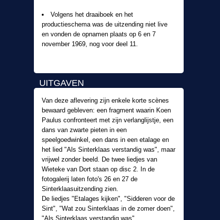
Volgens het draaiboek en het
productieschema was de uitzending niet live
en vonden de opnamen plaats op 6 en 7
november 1969, nog voor deel 11.
UITGAVEN
Van deze aflevering zijn enkele korte scènes
bewaard gebleven: een fragment waarin Koen
Paulus confronteert met zijn verlanglijstje, een
dans van zwarte pieten in een
speelgoedwinkel, een dans in een etalage en
het lied "Als Sinterklaas verstandig was", maar
vrijwel zonder beeld. De twee liedjes van
Wieteke van Dort staan op disc 2. In de
fotogalerij laten foto's 26 en 27 de
Sinterklaasuitzending zien.
De liedjes "Etalages kijken", "Sidderen voor de
Sint", "Wat zou Sinterklaas in de zomer doen",
"Als Sinterklaas verstandig was",