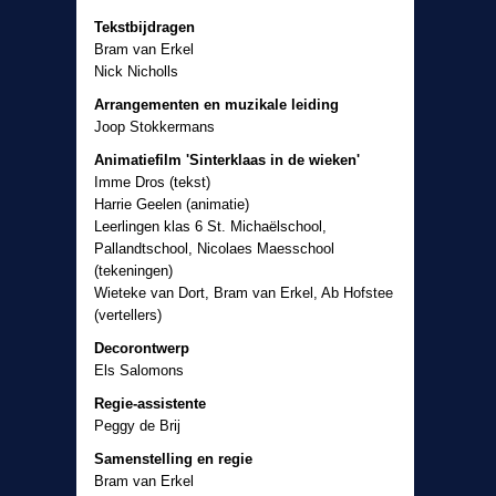
Tekstbijdragen
Bram van Erkel
Nick Nicholls
Arrangementen en muzikale leiding
Joop Stokkermans
Animatiefilm 'Sinterklaas in de wieken'
Imme Dros (tekst)
Harrie Geelen (animatie)
Leerlingen klas 6 St. Michaëlschool,
Pallandtschool, Nicolaes Maesschool
(tekeningen)
Wieteke van Dort, Bram van Erkel, Ab Hofstee
(vertellers)
Decorontwerp
Els Salomons
Regie-assistente
Peggy de Brij
Samenstelling en regie
Bram van Erkel