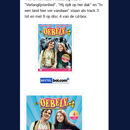
"Verlanglijstenlied", "Hij rijdt op het dak" en "In
een land hier ver vandaan" staan als track 3
tot en met 8 op disc 4 van de cd-box.