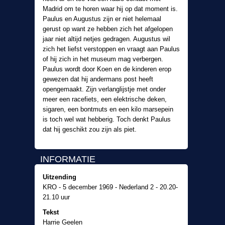
Madrid om te horen waar hij op dat moment is.
Paulus en Augustus zijn er niet helemaal
gerust op want ze hebben zich het afgelopen
jaar niet altijd netjes gedragen. Augustus wil
zich het liefst verstoppen en vraagt aan Paulus
of hij zich in het museum mag verbergen.
Paulus wordt door Koen en de kinderen erop
gewezen dat hij andermans post heeft
opengemaakt. Zijn verlanglijstje met onder
meer een racefiets, een elektrische deken,
sigaren, een bontmuts en een kilo marsepein
is toch wel wat hebberig. Toch denkt Paulus
dat hij geschikt zou zijn als piet.
INFORMATIE
Uitzending
KRO - 5 december 1969 - Nederland 2 - 20.20-
21.10 uur
Tekst
Harrie Geelen