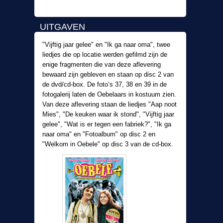
UITGAVEN
"Vijftig jaar gelee" en "Ik ga naar oma", twee
liedjes die op locatie werden gefilmd zijn de
enige fragmenten die van deze aflevering
bewaard zijn gebleven en staan op disc 2 van
de dvd/cd-box. De foto’s 37, 38 en 39 in de
fotogalerij laten de Oebelaars in kostuum zien.
Van deze aflevering staan de liedjes "Aap noot
Mies", "De keuken waar ik stond", "Vijftig jaar
gelee", "Wat is er tegen een fabriek?", "Ik ga
naar oma" en "Fotoalbum" op disc 2 en
"Welkom in Oebele" op disc 3 van de cd-box.