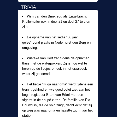
TRIVIA
Wim van den Brink zou als
Engelbracht
Krullemuller ook in deel 21 en deel 27 te zien
zijn.
De opname van het liedje "50 jaar
gelee" vond plaats in Nederhorst den Berg en
omgeving.
Wieteke van Dort zat tijdens de opnamen
thuis met de waterpokken. Zij is nog wel te
horen op de liedjes en ook in het draaiboek
wordt zij genoemd.
Het liedje "Ik ga naar oma" werd tijdens een
treinrit gefilmd en wie goed oplet ziet aan het
begin regisseur Bram van Erkel met een
sigaret in de coupé zitten. De familie van Ria
Bouwhuis, die de solo zingt, dacht echt dat zij
op weg was naar oma en haastte zich naar het
station.