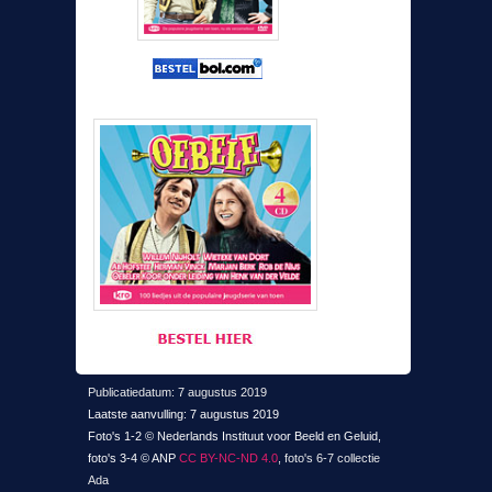
Publicatiedatum: 7 augustus 2019
Laatste aanvulling: 7 augustus 2019
Foto's 1-2 © Nederlands Instituut voor Beeld en Geluid,
foto's 3-4 © ANP
CC BY-NC-ND 4.0
, foto's 6-7 collectie
Ada