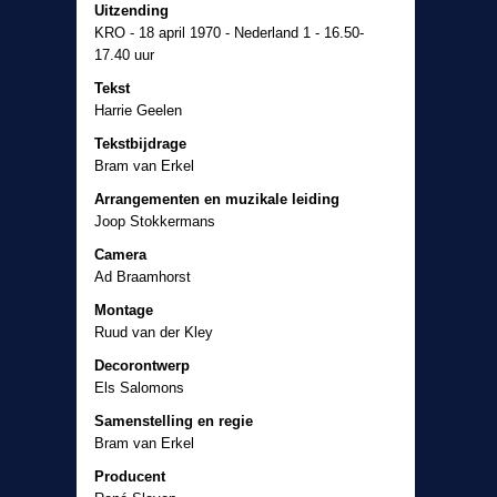
Uitzending
KRO - 18 april 1970 - Nederland 1 - 16.50-
17.40 uur
Tekst
Harrie Geelen
Tekstbijdrage
Bram van Erkel
Arrangementen en muzikale leiding
Joop Stokkermans
Camera
Ad Braamhorst
Montage
Ruud van der Kley
Decorontwerp
Els Salomons
Samenstelling en regie
Bram van Erkel
Producent