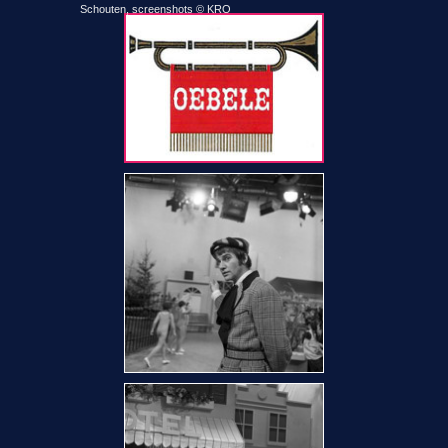
Schouten, screenshots © KRO