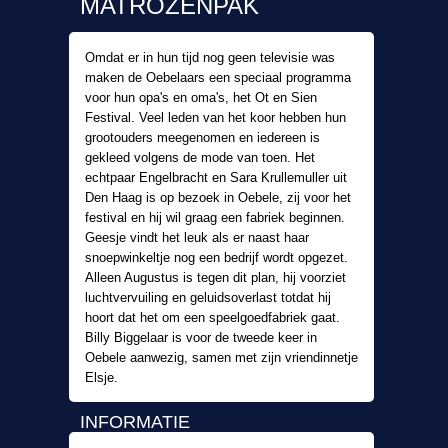
MATROZENPAK
Omdat er in hun tijd nog geen televisie was
maken de Oebelaars een speciaal programma
voor hun opa's en oma's, het Ot en Sien
Festival. Veel leden van het koor hebben hun
grootouders meegenomen en iedereen is
gekleed volgens de mode van toen. Het
echtpaar Engelbracht en Sara Krullemuller uit
Den Haag is op bezoek in Oebele, zij voor het
festival en hij wil graag een fabriek beginnen.
Geesje vindt het leuk als er naast haar
snoepwinkeltje nog een bedrijf wordt opgezet.
Alleen Augustus is tegen dit plan, hij voorziet
luchtvervuiling en geluidsoverlast totdat hij
hoort dat het om een speelgoedfabriek gaat.
Billy Biggelaar is voor de tweede keer in
Oebele aanwezig, samen met zijn vriendinnetje
Elsje.
INFORMATIE