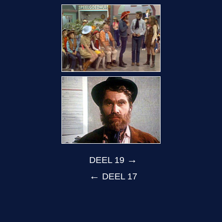
→
DEEL 19
←
DEEL 17