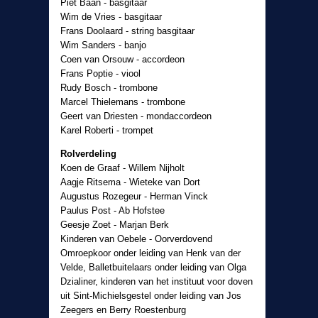
Piet Baan - basgitaar
Wim de Vries - basgitaar
Frans Doolaard - string basgitaar
Wim Sanders - banjo
Coen van Orsouw - accordeon
Frans Poptie - viool
Rudy Bosch - trombone
Marcel Thielemans - trombone
Geert van Driesten - mondaccordeon
Karel Roberti - trompet
Rolverdeling
Koen de Graaf - Willem Nijholt
Aagje Ritsema - Wieteke van Dort
Augustus Rozegeur - Herman Vinck
Paulus Post - Ab Hofstee
Geesje Zoet - Marjan Berk
Kinderen van Oebele - Oorverdovend
Omroepkoor onder leiding van Henk van der
Velde, Balletbuitelaars onder leiding van Olga
Dzialiner, kinderen van het instituut voor doven
uit Sint-Michielsgestel onder leiding van Jos
Zeegers en Berry Roestenburg