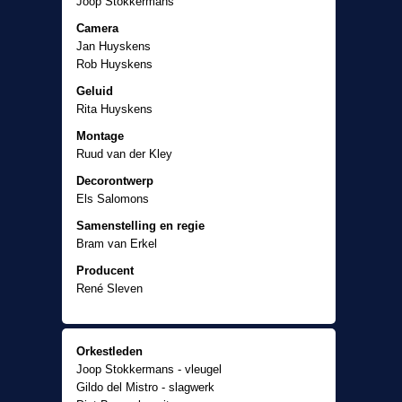
Joop Stokkermans
Camera
Jan Huyskens
Rob Huyskens
Geluid
Rita Huyskens
Montage
Ruud van der Kley
Decorontwerp
Els Salomons
Samenstelling en regie
Bram van Erkel
Producent
René Sleven
Orkestleden
Joop Stokkermans - vleugel
Gildo del Mistro - slagwerk