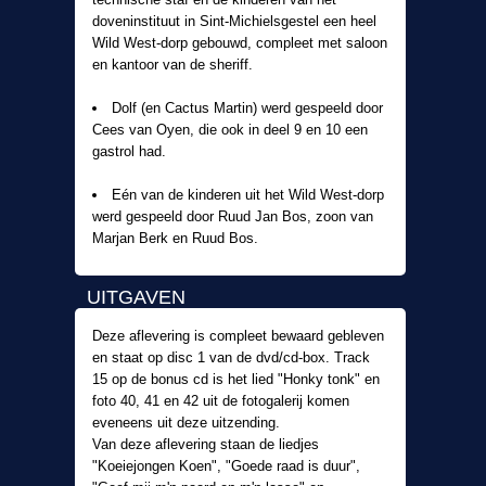
doveninstituut in Sint-Michielsgestel een heel
Wild West-dorp gebouwd, compleet met saloon
en kantoor van de sheriff.
Dolf (en Cactus Martin) werd gespeeld door
Cees van Oyen, die ook in deel 9 en 10 een
gastrol had.
Eén van de kinderen uit het Wild West-dorp
werd gespeeld door Ruud Jan Bos, zoon van
Marjan Berk en Ruud Bos.
UITGAVEN
Deze aflevering is compleet bewaard gebleven
en staat op disc 1 van de dvd/cd-box. Track
15 op de bonus cd is het lied "Honky tonk" en
foto 40, 41 en 42 uit de fotogalerij komen
eveneens uit deze uitzending.
Van deze aflevering staan de liedjes
"Koeiejongen Koen", "Goede raad is duur",