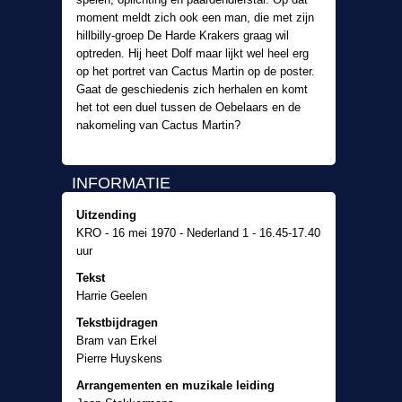
moment meldt zich ook een man, die met zijn
hillbilly-groep De Harde Krakers graag wil
optreden. Hij heet Dolf maar lijkt wel heel erg
op het portret van Cactus Martin op de poster.
Gaat de geschiedenis zich herhalen en komt
het tot een duel tussen de Oebelaars en de
nakomeling van Cactus Martin?
INFORMATIE
Uitzending
KRO - 16 mei 1970 - Nederland 1 - 16.45-17.40
uur
Tekst
Harrie Geelen
Tekstbijdragen
Bram van Erkel
Pierre Huyskens
Arrangementen en muzikale leiding