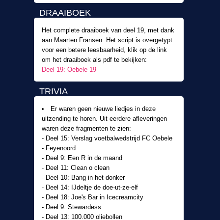
DRAAIBOEK
Het complete draaiboek van deel 19, met dank
aan Maarten Fransen. Het script is overgetypt
voor een betere leesbaarheid, klik op de link
om het draaiboek als pdf te bekijken:
Deel 19: Oebele 19
TRIVIA
Er waren geen nieuwe liedjes in deze
uitzending te horen. Uit eerdere afleveringen
waren deze fragmenten te zien:
- Deel 15: Verslag voetbalwedstrijd FC Oebele
- Feyenoord
- Deel 9: Een R in de maand
- Deel 11: Clean o clean
- Deel 10: Bang in het donker
- Deel 14: IJdeltje de doe-ut-ze-elf
- Deel 18: Joe's Bar in Icecreamcity
- Deel 9: Stewardess
- Deel 13: 100.000 oliebollen