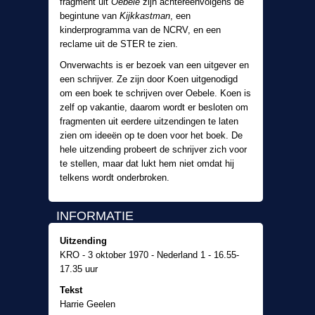
fragment uit
Oebele
zijn achtereenvolgens de
begintune van
Kijkkastman
, een
kinderprogramma van de NCRV, en een
reclame uit de STER te zien.
Onverwachts is er bezoek van een uitgever en
een schrijver. Ze zijn door Koen uitgenodigd
om een boek te schrijven over Oebele. Koen is
zelf op vakantie, daarom wordt er besloten om
fragmenten uit eerdere uitzendingen te laten
zien om ideeën op te doen voor het boek. De
hele uitzending probeert de schrijver zich voor
te stellen, maar dat lukt hem niet omdat hij
telkens wordt onderbroken.
INFORMATIE
Uitzending
KRO - 3 oktober 1970 - Nederland 1 - 16.55-
17.35 uur
Tekst
Harrie Geelen