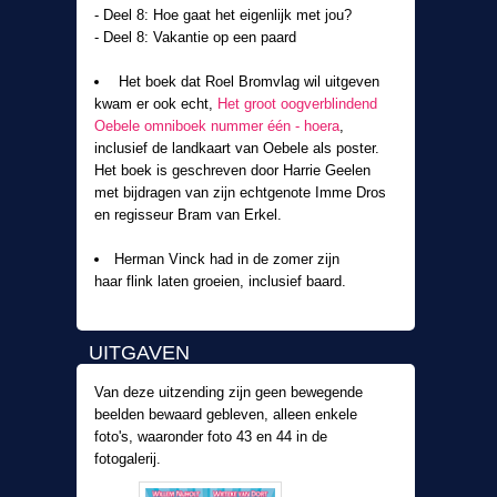
- Deel 8: Hoe gaat het eigenlijk met jou?
- Deel 8: Vakantie op een paard
Het boek dat Roel Bromvlag wil uitgeven
kwam er ook echt,
Het groot oogverblindend
Oebele omniboek nummer één - hoera
,
inclusief de landkaart van Oebele als poster.
Het boek is geschreven door Harrie Geelen
met bijdragen van zijn echtgenote Imme Dros
en regisseur Bram van Erkel.
Herman Vinck had in de zomer zijn
haar flink laten groeien, inclusief baard.
UITGAVEN
Van deze uitzending zijn geen bewegende
beelden bewaard gebleven, alleen enkele
foto's, waaronder foto 43 en 44 in de
fotogalerij.