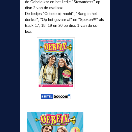
de Oebele-kar en het liedje "Stewardess" op
disc 2 van de dvd-box.
De liedjes "Oebele bij nacht", "Bang in het
donker", "Op het gevaar af" en "Spoken!!!" als
track 17, 18, 19 en 20 op disc 1 van de cd-
box.