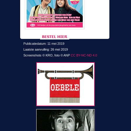
Publicatiedatum: 11 mei 2019
Laatste aanvulling: 26 mei 2019
Screenshots © KRO, foto © ANP
CC BY-NC-ND 4.0