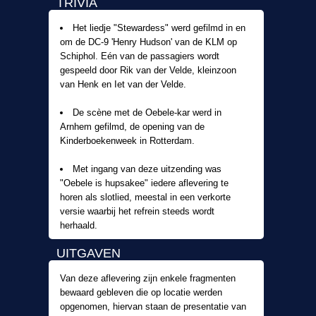
TRIVIA
Het liedje "Stewardess" werd gefilmd in en
om de DC-9 'Henry Hudson' van de KLM op
Schiphol. Eén van de passagiers wordt
gespeeld door Rik van der Velde, kleinzoon
van Henk en Iet van der Velde.
De scène met de Oebele-kar werd in
Arnhem gefilmd, de opening van de
Kinderboekenweek in Rotterdam.
Met ingang van deze uitzending was
"Oebele is hupsakee" iedere aflevering te
horen als slotlied, meestal in een verkorte
versie waarbij het refrein steeds wordt
herhaald.
UITGAVEN
Van deze aflevering zijn enkele fragmenten
bewaard gebleven die op locatie werden
opgenomen, hiervan staan de presentatie van