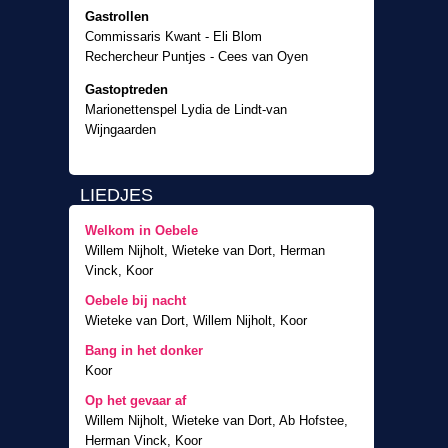
Gastrollen
Commissaris Kwant - Eli Blom
Rechercheur Puntjes - Cees van Oyen
Gastoptreden
Marionettenspel Lydia de Lindt-van
Wijngaarden
LIEDJES
Welkom in Oebele
Willem Nijholt, Wieteke van Dort, Herman
Vinck, Koor
Oebele bij nacht
Wieteke van Dort, Willem Nijholt, Koor
Bang in het donker
Koor
Op het gevaar af
Willem Nijholt, Wieteke van Dort, Ab Hofstee,
Herman Vinck, Koor