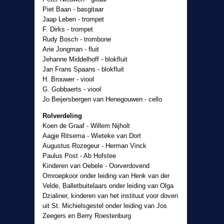
Piet Baan - basgitaar
Jaap Leben - trompet
F. Dirks - trompet
Rudy Bosch - trombone
Arie Jongman - fluit
Jehanne Middelhoff - blokfluit
Jan Frans Spaans - blokfluit
H. Brouwer - viool
G. Gobbaerts - viool
Jo Beijersbergen van Henegouwen - cello
Rolverdeling
Koen de Graaf - Willem Nijholt
Aagje Ritsema - Wieteke van Dort
Augustus Rozegeur - Herman Vinck
Paulus Post - Ab Hofstee
Kinderen van Oebele - Oorverdovend
Omroepkoor onder leiding van Henk van der
Velde, Balletbuitelaars onder leiding van Olga
Dzialiner, kinderen van het instituut voor doven
uit St. Michielsgestel onder leiding van Jos
Zeegers en Berry Roestenburg