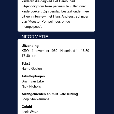
kinderen die dagblad Het Parool had
uitgenodigd om twee pagina's te vullen over
kinderboeken. Zijn verslag bestaat onder meer
uit een interview met Hans Andreus, schrijver
van 'Meester Pompelmoes en de
mompelpoes'.
INFORMATIE
Uitzending
KRO - 1 november 1969 - Nederland 1 - 16.50-
17.40 uur
Tekst
Harrie Geelen
Tekstbijdragen
Bram van Erkel
Nick Nicholls
Arrangementen en muzikale leiding
Joop Stokkermans
Geluid
Loek Weve