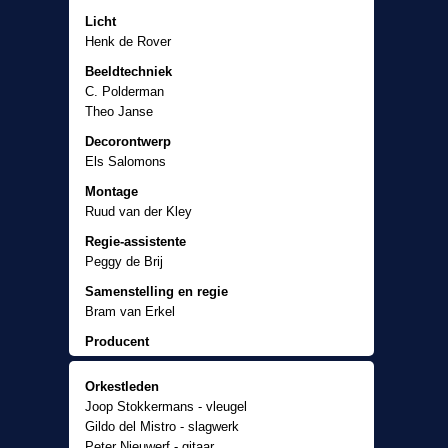
Licht
Henk de Rover
Beeldtechniek
C. Polderman
Theo Janse
Decorontwerp
Els Salomons
Montage
Ruud van der Kley
Regie-assistente
Peggy de Brij
Samenstelling en regie
Bram van Erkel
Producent
René Sleven
Orkestleden
Joop Stokkermans - vleugel
Gildo del Mistro - slagwerk
Peter Nieuwerf - gitaar